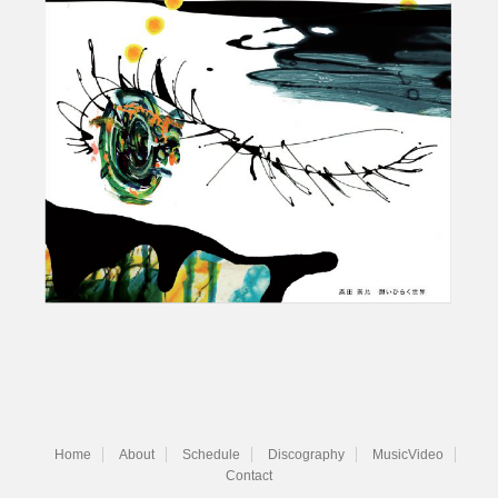
Home
About
Schedule
Discography
MusicVideo
Contact