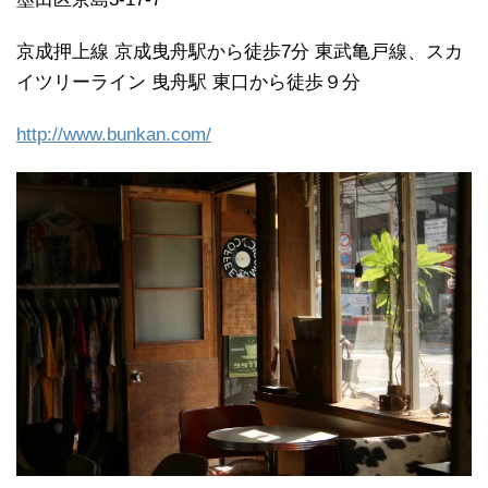
京成押上線 京成曳舟駅から徒歩7分 東武亀戸線、スカ
イツリーライン 曳舟駅 東口から徒歩９分
http://www.bunkan.com/