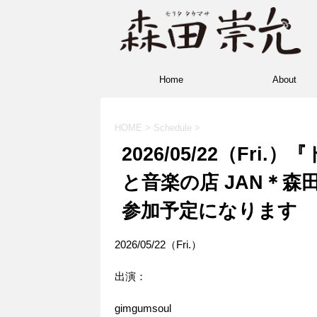
Home
About
HOME
>
Schedule
>
2026/05/22（Fr
と音楽の店 JAN＊
参加予定になります
2026/05/22（Fri.）
出演：
gimgumsoul