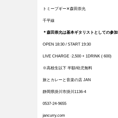
トミーブギー✕森田崇允
千平線
＊森田崇允は基本ギタリストとしての参加
OPEN 18:30 / START 19:30
LIVE CHARGE ·2,500 + 1DRINK (·600)
※高校生以下 半額/幼児無料
旅とカレーと音楽の店 JAN
静岡県掛川市掛川1136-4
0537-24-9655
jancurry.com