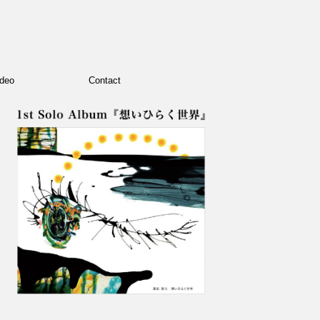
deo
Contact